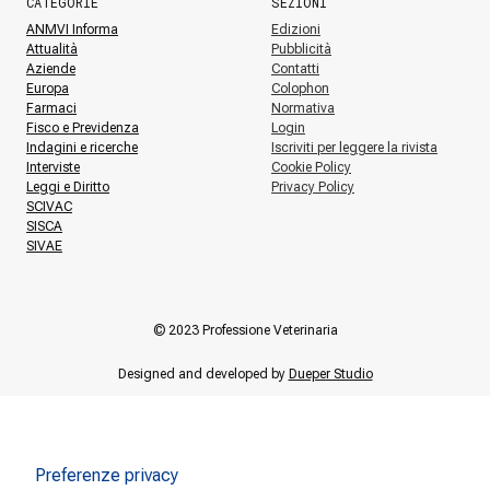
CATEGORIE
SEZIONI
ANMVI Informa
Edizioni
Attualità
Pubblicità
Aziende
Contatti
Europa
Colophon
Farmaci
Normativa
Fisco e Previdenza
Login
Indagini e ricerche
Iscriviti per leggere la rivista
Interviste
Cookie Policy
Leggi e Diritto
Privacy Policy
SCIVAC
SISCA
SIVAE
© 2023 Professione Veterinaria
Designed and developed by
Dueper Studio