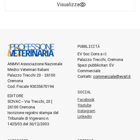
Visualizza
PUBBLICITÀ
EV Soc Cons a r.l.
Palazzo Trecchi, Cremona
ANMVI Associazione Nazionale
Spazi pubblicitari: EV
Medici Veterinari Italiani
Commerciale
Palazzo Trecchi 20 - 26100
Contatti:
commerciale@evsrl.it
Cremona
Cod. Fiscale 93035670194
SOCIAL
EDITORE
Facebook
SCIVAC – Via Trecchi, 20 |
Youtube
26100 Cremona
Instagram
Iscrizione registro stampa del
Linkedin
Tribunale di Vigevano n.
1425/03 del 30/12/2003