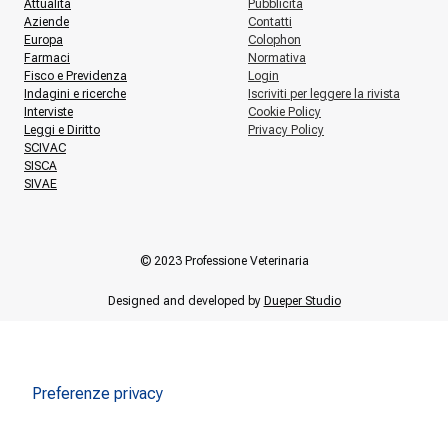
Attualità
Pubblicità
Aziende
Contatti
Europa
Colophon
Farmaci
Normativa
Fisco e Previdenza
Login
Indagini e ricerche
Iscriviti per leggere la rivista
Interviste
Cookie Policy
Leggi e Diritto
Privacy Policy
SCIVAC
SISCA
SIVAE
© 2023 Professione Veterinaria
Designed and developed by
Dueper Studio
Le tue preferenze relative alla privacy