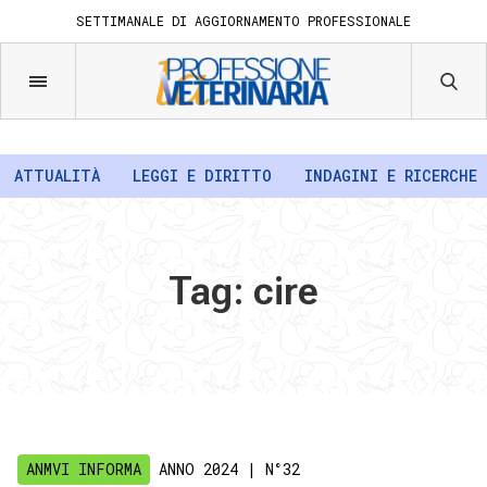
SETTIMANALE DI AGGIORNAMENTO PROFESSIONALE
ATTUALITÀ
LEGGI E DIRITTO
INDAGINI E RICERCHE
Tag:
cire
ANMVI INFORMA
ANNO 2024
| N°32