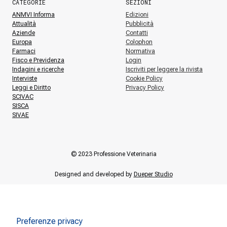
CATEGORIE
SEZIONI
ANMVI Informa
Edizioni
Attualità
Pubblicità
Aziende
Contatti
Europa
Colophon
Farmaci
Normativa
Fisco e Previdenza
Login
Indagini e ricerche
Iscriviti per leggere la rivista
Interviste
Cookie Policy
Leggi e Diritto
Privacy Policy
SCIVAC
SISCA
SIVAE
© 2023 Professione Veterinaria
Designed and developed by
Dueper Studio