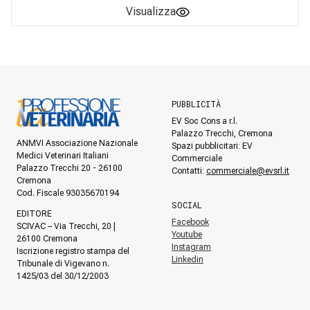
Visualizza
PUBBLICITÀ
EV Soc Cons a r.l.
Palazzo Trecchi, Cremona
ANMVI Associazione Nazionale
Spazi pubblicitari: EV
Medici Veterinari Italiani
Commerciale
Palazzo Trecchi 20 - 26100
Contatti:
commerciale@evsrl.it
Cremona
Cod. Fiscale 93035670194
SOCIAL
EDITORE
Facebook
SCIVAC – Via Trecchi, 20 |
Youtube
26100 Cremona
Instagram
Iscrizione registro stampa del
Linkedin
Tribunale di Vigevano n.
1425/03 del 30/12/2003