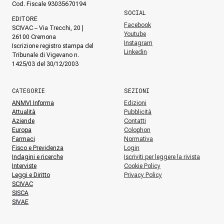
Cod. Fiscale 93035670194
SOCIAL
EDITORE
Facebook
SCIVAC – Via Trecchi, 20 |
Youtube
26100 Cremona
Instagram
Iscrizione registro stampa del
Linkedin
Tribunale di Vigevano n.
1425/03 del 30/12/2003
CATEGORIE
SEZIONI
ANMVI Informa
Edizioni
Attualità
Pubblicità
Aziende
Contatti
Europa
Colophon
Farmaci
Normativa
Fisco e Previdenza
Login
Indagini e ricerche
Iscriviti per leggere la rivista
Interviste
Cookie Policy
Leggi e Diritto
Privacy Policy
SCIVAC
SISCA
SIVAE