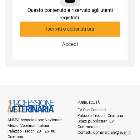
Questo contenuto è riservato agli utenti
registrati.
Iscriviti o abbonati ora
Accedi
PUBBLICITÀ
EV Soc Cons a r.l.
Palazzo Trecchi, Cremona
ANMVI Associazione Nazionale
Spazi pubblicitari: EV
Medici Veterinari Italiani
Commerciale
Palazzo Trecchi 20 - 26100
Contatti:
commerciale@evsrl.it
Cremona